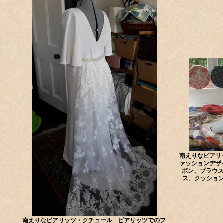
南えりなビアリ
ァッションデザ
ボン、ブラウス
ス、クッショ
南えりなビアリッツ・クチュール ビアリッツでのフ